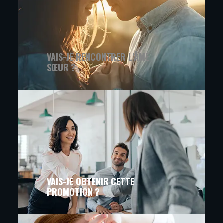
VAIS-JE RENCONTRER L’ÂME
SŒUR ?
VAIS-JE OBTENIR CETTE
PROMOTION ?