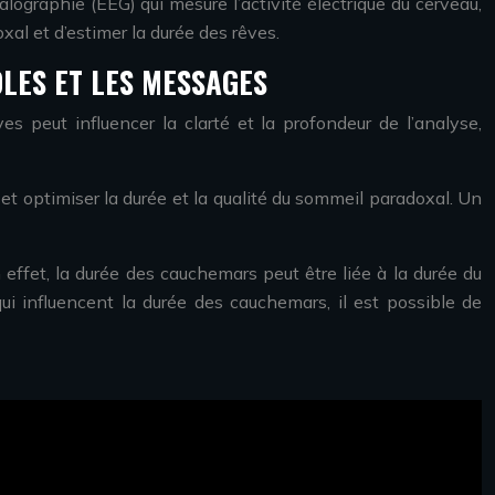
lographie (EEG) qui mesure l’activité électrique du cerveau,
al et d’estimer la durée des rêves.
LES ET LES MESSAGES
s peut influencer la clarté et la profondeur de l’analyse,
t optimiser la durée et la qualité du sommeil paradoxal. Un
effet, la durée des cauchemars peut être liée à la durée du
i influencent la durée des cauchemars, il est possible de