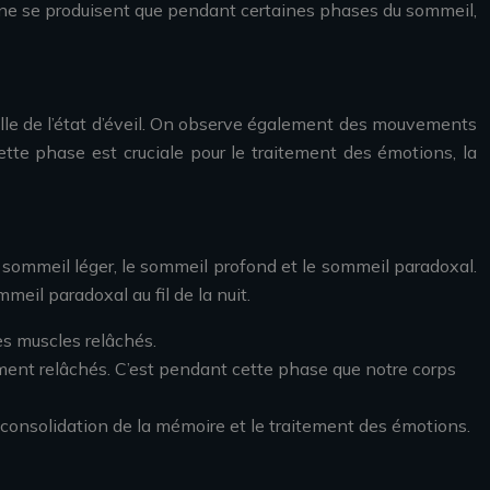
ves ne se produisent que pendant certaines phases du sommeil,
lle de l’état d’éveil. On observe également des mouvements
ette phase est cruciale pour le traitement des émotions, la
 sommeil léger, le sommeil profond et le sommeil paradoxal.
il paradoxal au fil de la nuit.
des muscles relâchés.
ment relâchés. C’est pendant cette phase que notre corps
a consolidation de la mémoire et le traitement des émotions.