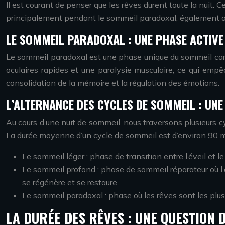
Il est courant de penser que les rêves durent toute la nuit.
principalement pendant le sommeil paradoxal, également
LE SOMMEIL PARADOXAL : UNE PHASE ACTIVE
Le sommeil paradoxal est une phase unique du sommeil cara
oculaires rapides et une paralysie musculaire, ce qui empê
consolidation de la mémoire et la régulation des émotions.
L’ALTERNANCE DES CYCLES DE SOMMEIL : UN
Au cours d’une nuit de sommeil, nous traversons plusieurs 
La durée moyenne d’un cycle de sommeil est d’environ 90 mi
Le sommeil léger : phase de transition entre l’éveil et l
Le sommeil profond : phase de sommeil réparateur où l’
se régénère et se restaure.
Le sommeil paradoxal : phase où les rêves sont les plus 
LA DURÉE DES RÊVES : UNE QUESTION 