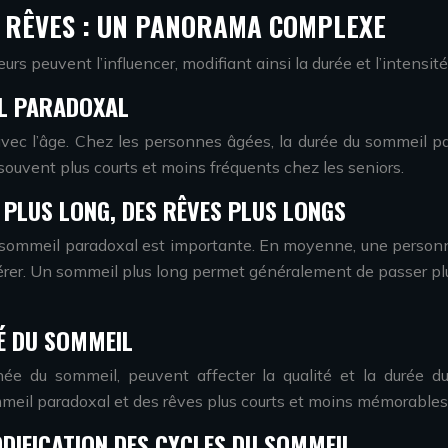
S RÊVES : UN PANORAMA COMPLEXE
rs peuvent l’influencer, modifiant ainsi la durée et l’intensité
IL PARADOXAL
c l’âge. Chez les personnes âgées, la durée du sommeil para
 souvent plus courts et moins fréquents chez les seniors.
 PLUS LONG, DES RÊVES PLUS LONGS
du sommeil paradoxal est importante. En moyenne, une person
nérer. Un sommeil plus long permet généralement de passer plu
TÉ DU SOMMEIL
née du sommeil, peuvent affecter la qualité et la durée d
meil paradoxal et des rêves plus courts et moins mémorables
DIFICATION DES CYCLES DU SOMMEIL