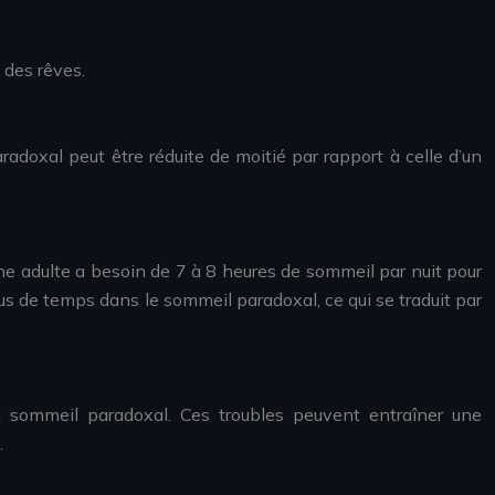
 des rêves.
doxal peut être réduite de moitié par rapport à celle d’un
ne adulte a besoin de 7 à 8 heures de sommeil par nuit pour
s de temps dans le sommeil paradoxal, ce qui se traduit par
u sommeil paradoxal. Ces troubles peuvent entraîner une
.