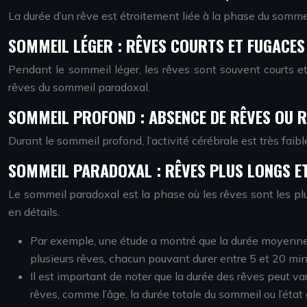
La durée d’un rêve est étroitement liée à la phase du sommei
SOMMEIL LÉGER : RÊVES COURTS ET FUGACES
Pendant le sommeil léger, les rêves sont souvent courts 
rêves du sommeil paradoxal.
SOMMEIL PROFOND : ABSENCE DE RÊVES OU 
Durant le sommeil profond, l’activité cérébrale est très faib
SOMMEIL PARADOXAL : RÊVES PLUS LONGS ET
Le sommeil paradoxal est la phase où les rêves sont les pl
en détails.
Par exemple, une étude a montré que la durée moyenne 
plusieurs rêves, chacun pouvant durer entre 5 et 20 min
Il est important de noter que la durée des rêves peut va
rêves, comme l’âge, la durée totale du sommeil ou l’état