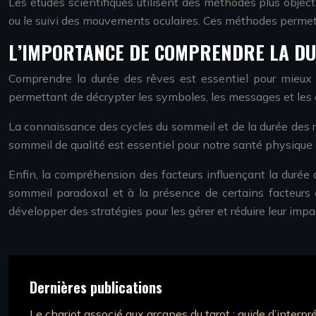
Les études scientifiques utilisent des méthodes plus object
ou le suivi des mouvements oculaires. Ces méthodes permett
L’IMPORTANCE DE COMPRENDRE LA DUR
Comprendre la durée des rêves est essentiel pour mieux an
permettant de décrypter les symboles, les messages et les
La connaissance des cycles du sommeil et de la durée des r
sommeil de qualité est essentiel pour notre santé physique 
Enfin, la compréhension des facteurs influençant la durée 
sommeil paradoxal et à la présence de certains facteurs 
développer des stratégies pour les gérer et réduire leur impa
Dernières publications
Le chariot associé aux arcanes du tarot : guide d’interpr