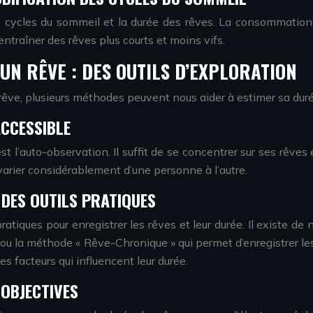
es cycles du sommeil et la durée des rêves. La consommation
entraîner des rêves plus courts et moins vifs.
UN RÊVE : DES OUTILS D’EXPLORATION
n rêve, plusieurs méthodes peuvent nous aider à estimer sa duré
ACCESSIBLE
t l’auto-observation. Il suffit de se concentrer sur ses rêves 
 varier considérablement d’une personne à l’autre.
 DES OUTILS PRATIQUES
pratiques pour enregistrer les rêves et leur durée. Il exist
l, ou la méthode « Rêve-Chronique » qui permet d’enregistrer l
s facteurs qui influencent leur durée.
 OBJECTIVES