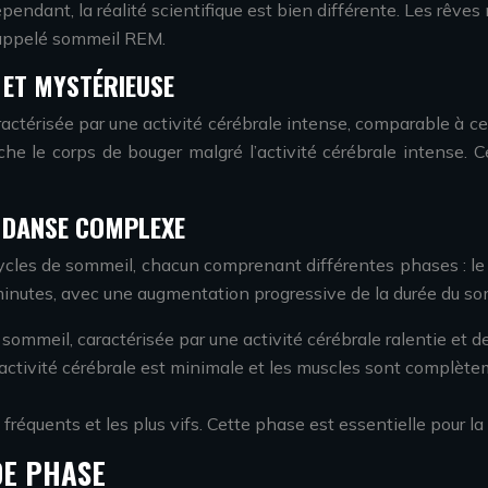
 Cependant, la réalité scientifique est bien différente. Les rê
 appelé sommeil REM.
 ET MYSTÉRIEUSE
ctérisée par une activité cérébrale intense, comparable à ce
che le corps de bouger malgré l’activité cérébrale intense. C
E DANSE COMPLEXE
cycles de sommeil, chacun comprenant différentes phases : le
nutes, avec une augmentation progressive de la durée du somme
e sommeil, caractérisée par une activité cérébrale ralentie et 
activité cérébrale est minimale et les muscles sont complète
fréquents et les plus vifs. Cette phase est essentielle pour l
DE PHASE