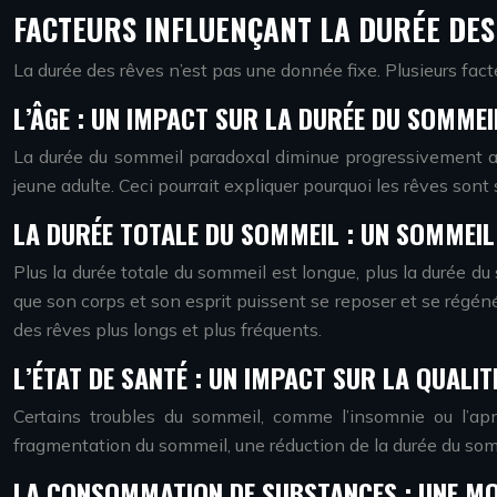
FACTEURS INFLUENÇANT LA DURÉE DE
La durée des rêves n’est pas une donnée fixe. Plusieurs facteu
L’ÂGE : UN IMPACT SUR LA DURÉE DU SOMME
La durée du sommeil paradoxal diminue progressivement ave
jeune adulte. Ceci pourrait expliquer pourquoi les rêves sont
LA DURÉE TOTALE DU SOMMEIL : UN SOMMEIL
Plus la durée totale du sommeil est longue, plus la durée 
que son corps et son esprit puissent se reposer et se régé
des rêves plus longs et plus fréquents.
L’ÉTAT DE SANTÉ : UN IMPACT SUR LA QUALI
Certains troubles du sommeil, comme l’insomnie ou l’ap
fragmentation du sommeil, une réduction de la durée du som
LA CONSOMMATION DE SUBSTANCES : UNE MO