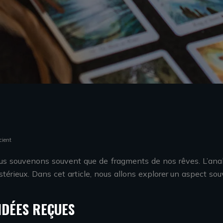
cient
us souvenons souvent que de fragments de nos rêves. L’anal
érieux. Dans cet article, nous allons explorer un aspect s
 IDÉES REÇUES