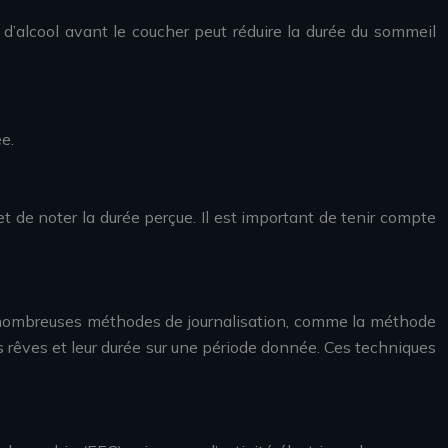
 d’alcool avant le coucher peut réduire la durée du sommeil
e.
et de noter la durée perçue. Il est important de tenir compte
e de nombreuses méthodes de journalisation, comme la méthode
es rêves et leur durée sur une période donnée. Ces techniques