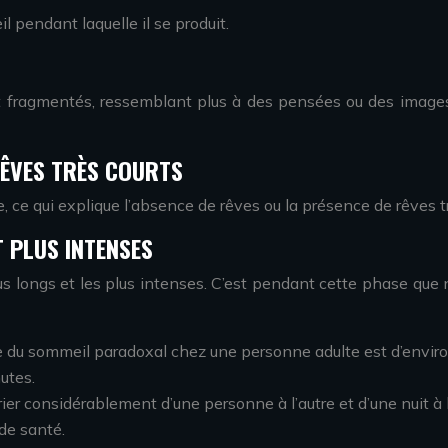
l pendant laquelle il se produit.
et fragmentés, ressemblant plus à des pensées ou des images
RÊVES TRÈS COURTS
le, ce qui explique l’absence de rêves ou la présence de rêves 
 PLUS INTENSES
us longs et les plus intenses. C’est pendant cette phase que
du sommeil paradoxal chez une personne adulte est d’environ 
utes.
rier considérablement d’une personne à l’autre et d’une nuit à 
 de santé.