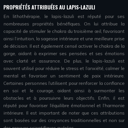
PROPRIÉTÉS ATTRIBUÉES AU LAPIS-LAZULI
En lithothérapie, le lapis-lazuli est réputé pour ses
nombreuses propriétés bénéfiques. On lui attribue la
capacité de stimuler le chakra du troisième œil, favorisant
ainsi l’intuition, la sagesse intérieure et une meilleure prise
de décision. Il est également censé activer le chakra de la
gorge, aidant à exprimer ses pensées et ses émotions
avec clarté et assurance. De plus, le lapis-lazuli est
souvent utilisé pour réduire le stress et l’anxiété, calmer le
mental et favoriser un sentiment de paix intérieure.
Certaines personnes l’utilisent pour renforcer la confiance
en soi et le courage, aidant ainsi à surmonter les
obstacles et à poursuivre leurs objectifs. Enfin, il est
réputé pour favoriser l’équilibre émotionnel et l’harmonie
intérieure. Il est important de noter que ces attributions
sont basées sur des croyances traditionnelles et non sur
des preuves scientifiques avérées.