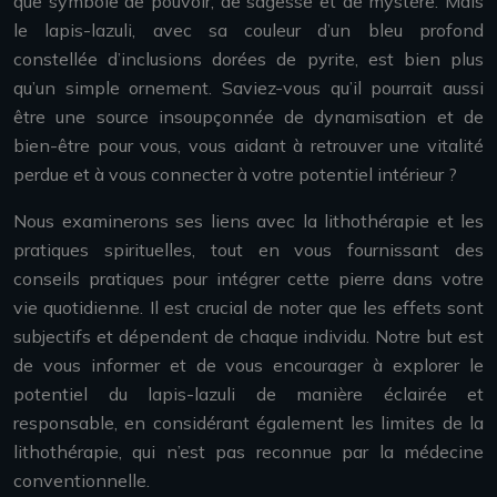
que symbole de pouvoir, de sagesse et de mystère. Mais
le lapis-lazuli, avec sa couleur d’un bleu profond
constellée d’inclusions dorées de pyrite, est bien plus
qu’un simple ornement. Saviez-vous qu’il pourrait aussi
être une source insoupçonnée de dynamisation et de
bien-être pour vous, vous aidant à retrouver une vitalité
perdue et à vous connecter à votre potentiel intérieur ?
Nous examinerons ses liens avec la lithothérapie et les
pratiques spirituelles, tout en vous fournissant des
conseils pratiques pour intégrer cette pierre dans votre
vie quotidienne. Il est crucial de noter que les effets sont
subjectifs et dépendent de chaque individu. Notre but est
de vous informer et de vous encourager à explorer le
potentiel du lapis-lazuli de manière éclairée et
responsable, en considérant également les limites de la
lithothérapie, qui n’est pas reconnue par la médecine
conventionnelle.