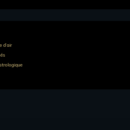
 d’air
tés
strologique