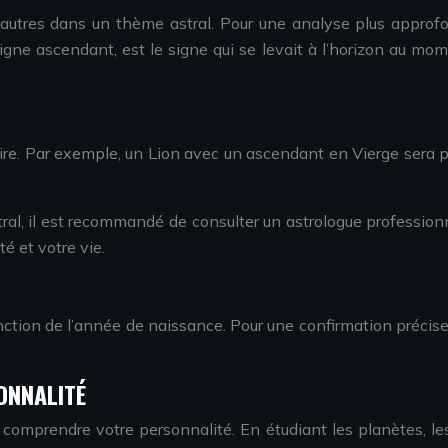
autres dans un thème astral. Pour une analyse plus approfo
ne ascendant, est le signe qui se levait à l’horizon au mom
laire. Par exemple, un Lion avec un ascendant en Vierge sera 
al, il est recommandé de consulter un astrologue professionne
é et votre vie.
tion de l’année de naissance. Pour une confirmation précise, i
SONNALITÉ
 comprendre votre personnalité. En étudiant les planètes, le