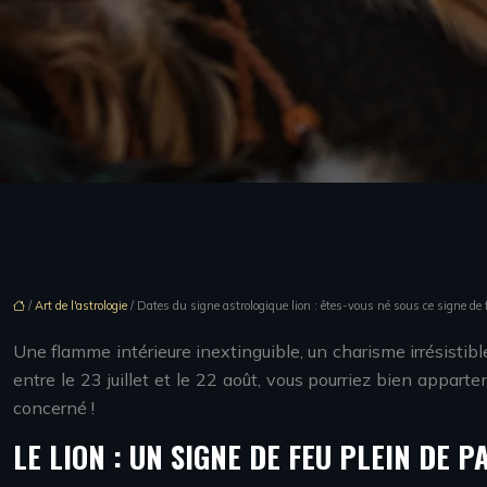
/
Art de l'astrologie
/ Dates du signe astrologique lion : êtes-vous né sous ce signe de 
Une flamme intérieure inextinguible, un charisme irrésistibl
entre le 23 juillet et le 22 août, vous pourriez bien appart
concerné !
LE LION : UN SIGNE DE FEU PLEIN DE P