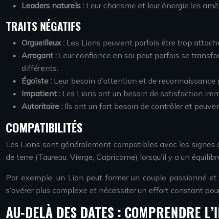
Leaders naturels :
Leur charisme et leur énergie les amè
TRAITS NÉGATIFS
Orgueilleux :
Les Lions peuvent parfois être trop attachés
Arrogant :
Leur confiance en soi peut parfois se transfo
différents.
Égoïste :
Leur besoin d’attention et de reconnaissance pe
Impatient :
Les Lions ont un besoin de satisfaction imm
Autoritaire :
Ils ont un fort besoin de contrôler et peuven
COMPATIBILITÉS
Les Lions sont généralement compatibles avec les signes de 
de terre (Taureau, Vierge, Capricorne) lorsqu’il y a un équilibr
Par exemple, un Lion peut former un couple passionné et
s’avérer plus complexe et nécessiter un effort constant pour 
AU-DELÀ DES DATES : COMPRENDRE L’