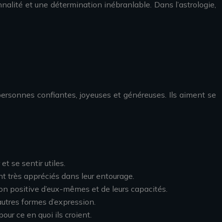
onnalité et une détermination inébranlable. Dans l’astrologie,
ersonnes confiantes, joyeuses et généreuses. Ils aiment se
t se sentir utiles.
t très appréciés dans leur entourage.
ion positive d’eux-mêmes et de leurs capacités.
 autres formes d’expression.
our ce en quoi ils croient.