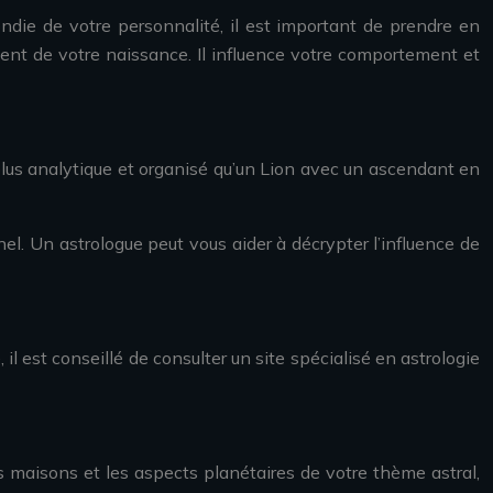
ndie de votre personnalité, il est important de prendre en
ent de votre naissance. Il influence votre comportement et
plus analytique et organisé qu’un Lion avec un ascendant en
l. Un astrologue peut vous aider à décrypter l’influence de
l est conseillé de consulter un site spécialisé en astrologie
s maisons et les aspects planétaires de votre thème astral,