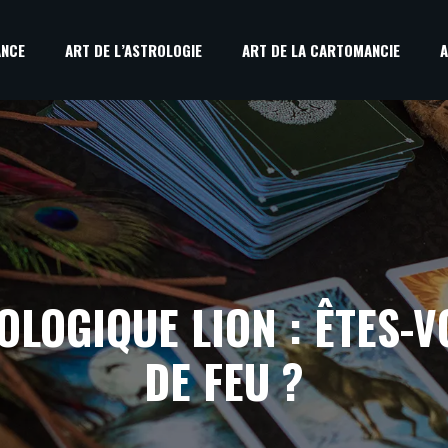
ANCE
ART DE L’ASTROLOGIE
ART DE LA CARTOMANCIE
A
OLOGIQUE LION : ÊTES-V
DE FEU ?