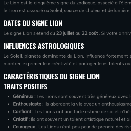
Le Lion est le cinquième signe du zodiaque, associé à l’éléme
le Lion est associé au Soleil, source de chaleur et de lumière,
DATES DU SIGNE LION
Le signe Lion s’étend du
23 juillet
au
22 août
. Si votre anni
INFLUENCES ASTROLOGIQUES
Le Soleil, planète dominante du Lion, influence fortement
montrer, exprimer leur créativité et partager leurs talents a
CARACTÉRISTIQUES DU SIGNE LION
TRAITS POSITIFS
Généreux :
Les Lions sont souvent très généreux avec leu
Enthousiaste :
Ils abordent la vie avec un enthousiasme
Confiant :
Les Lions ont une forte estime de soi et n’hé
Créatif :
Ils ont souvent un talent artistique naturel et a
Courageux :
Les Lions n’ont pas peur de prendre des risqu