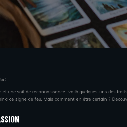
feu ?
e et une soif de reconnaissance : voilà quelques-uns des traits
enir à ce signe de feu. Mais comment en être certain ? Découv
ASSION