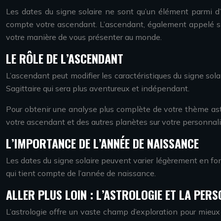
Les dates du signe solaire ne sont qu’un élément parmi d’
compte votre ascendant. L’ascendant, également appelé sig
votre manière de vous présenter au monde.
LE RÔLE DE L’ASCENDANT
L’ascendant peut modifier les caractéristiques du signe so
Sagittaire qui sera plus aventureux et indépendant.
Pour obtenir une analyse plus complète de votre thème astr
votre ascendant et des autres planètes sur votre personnalit
L’IMPORTANCE DE L’ANNÉE DE NAISSANCE
Les dates du signe solaire peuvent varier légèrement en fonc
qui tient compte de l’année de naissance.
ALLER PLUS LOIN : L’ASTROLOGIE ET LA PER
L’astrologie offre un vaste champ d’exploration pour mieux