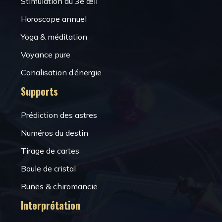
Stimulation du 3e œil
Horoscope annuel
Yoga & méditation
Voyance pure
Canalisation d’énergie
Supports
Prédiction des astres
Numéros du destin
Tirage de cartes
Boule de cristal
Runes & chiromancie
Interprétation