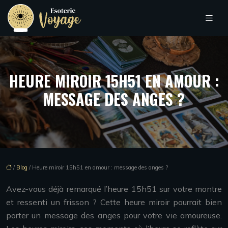
HEURE MIROIR 15H51 EN AMOUR :
MESSAGE DES ANGES ?
/
Blog
/ Heure miroir 15h51 en amour : message des anges ?
Avez-vous déjà remarqué l’heure 15h51 sur votre montre
et ressenti un frisson ? Cette heure miroir pourrait bien
porter un message des anges pour votre vie amoureuse.