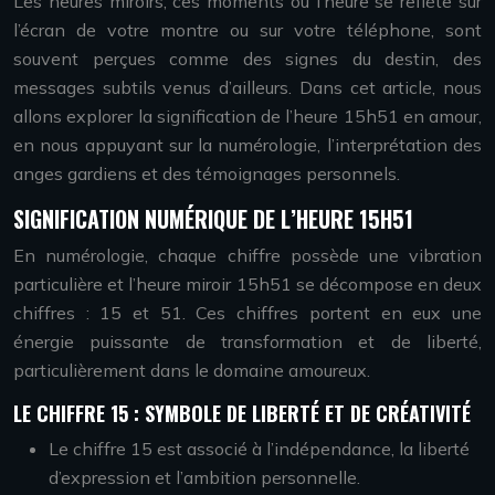
Les heures miroirs, ces moments où l’heure se reflète sur
l’écran de votre montre ou sur votre téléphone, sont
souvent perçues comme des signes du destin, des
messages subtils venus d’ailleurs. Dans cet article, nous
allons explorer la signification de l’heure 15h51 en amour,
en nous appuyant sur la numérologie, l’interprétation des
anges gardiens et des témoignages personnels.
SIGNIFICATION NUMÉRIQUE DE L’HEURE 15H51
En numérologie, chaque chiffre possède une vibration
particulière et l’heure miroir 15h51 se décompose en deux
chiffres : 15 et 51. Ces chiffres portent en eux une
énergie puissante de transformation et de liberté,
particulièrement dans le domaine amoureux.
LE CHIFFRE 15 : SYMBOLE DE LIBERTÉ ET DE CRÉATIVITÉ
Le chiffre 15 est associé à l’indépendance, la liberté
d’expression et l’ambition personnelle.