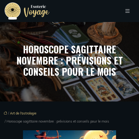
HOROSCOPE SAGITTAIRE
NOVEMBRE : PRÉVISIONS ET
CONSEILS POUR LE MOIS
/
Art de l'astrologie
/ Horoscope sagittaire novembre : prévisions et conseils pour le mois