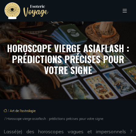
HOROSCOPE VIERGE ASIAFLASH :
PRÉDICTIONS PRÉCISES POUR
VOTRE SIGNE
/
Art de l'astrologie
/ Horoscope vierge asiaflash : prédictions précises pour votre signe
Lassé(e) des horoscopes vagues et impersonnels ?