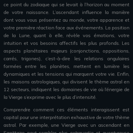
ce point du zodiaque qui se levait à l’horizon au moment
de votre naissance. L’ascendant influence la manière
dont vous vous présentez au monde, votre apparence et
votre première réaction face aux événements. La position
de la Lune, quant à elle, révèle vos émotions, votre
intuition et vos besoins affectifs les plus profonds. Les
aspects planétaires majeurs (conjonctions, oppositions,
carrés, trigones), c’est-à-dire les relations angulaires
formées entre les planètes, mettent en lumière les
dynamiques et les tensions qui marquent votre vie. Enfin,
les maisons astrologiques, qui divisent le thème astral en
12 secteurs, indiquent les domaines de vie où l’énergie de
la Vierge s’exprime avec le plus d’intensité.
Comprendre comment ces éléments interagissent est
capital pour une interprétation exhaustive de votre thème
astral. Par exemple, une Vierge avec un ascendant en
Sagittaire peut sembler plus extravertie et aventureuse