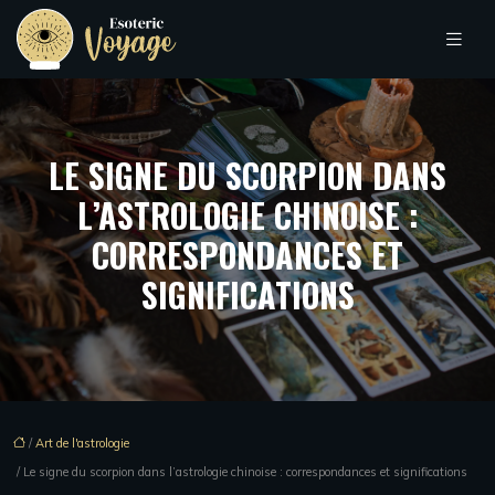
LE SIGNE DU SCORPION DANS
L’ASTROLOGIE CHINOISE :
CORRESPONDANCES ET
SIGNIFICATIONS
/
Art de l'astrologie
/ Le signe du scorpion dans l’astrologie chinoise : correspondances et significations