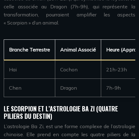
celle associée au Dragon (7h-9h), qui représente la
transformation, pourraient amplifier les aspects
« Scorpion » d’un animal.
Branche Terrestre
Animal Associé
Heure (Approx
Hai
Cochon
21h-23h
Chen
Dragon
7h-9h
LE SCORPION ET L’ASTROLOGIE BA ZI (QUATRE
PILIERS DU DESTIN)
L’astrologie Ba Zi, est une forme complexe de l’astrologie
chinoise. Elle prend en compte les quatre piliers de la