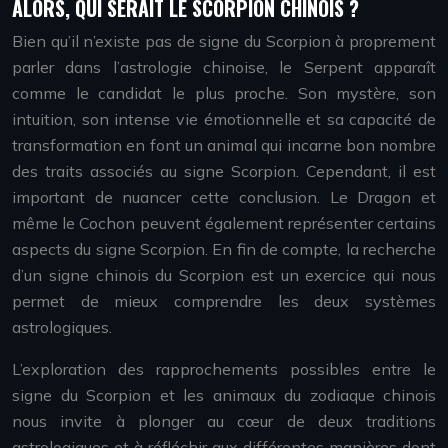
ALORS, QUI SERAIT LE SCORPION CHINOIS ?
Bien qu’il n’existe pas de signe du Scorpion à proprement
parler dans l’astrologie chinoise, le Serpent apparaît
comme le candidat le plus proche. Son mystère, son
intuition, son intense vie émotionnelle et sa capacité de
transformation en font un animal qui incarne bon nombre
des traits associés au signe Scorpion. Cependant, il est
important de nuancer cette conclusion. Le Dragon et
même le Cochon peuvent également représenter certains
aspects du signe Scorpion. En fin de compte, la recherche
d’un signe chinois du Scorpion est un exercice qui nous
permet de mieux comprendre les deux systèmes
astrologiques.
L’exploration des rapprochements possibles entre le
signe du Scorpion et les animaux du zodiaque chinois
nous invite à plonger au cœur de deux traditions
astrologiques et à réfléchir aux différentes manières dont