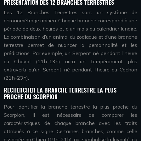
PRÉSENTATION DES 12 BRANCHES TERRESTRES
Les 12 Branches Terrestres sont un système de
chronométrage ancien. Chaque branche correspond à une
période de deux heures et à un mois du calendrier lunaire.
La combinaison d’un animal du zodiaque et d’une branche
terrestre permet de nuancer la personnalité et les
prédictions. Par exemple, un Serpent né pendant l’heure
du Cheval (11h-13h) aura un tempérament plus
extraverti qu’un Serpent né pendant l’heure du Cochon
(21h-23h).
RECHERCHER LA BRANCHE TERRESTRE LA PLUS
PROCHE DU SCORPION
Pour identifier la branche terrestre la plus proche du
Scorpion, il est nécessaire de comparer les
caractéristiques de chaque branche avec les traits
attribués à ce signe. Certaines branches, comme celle
associée au Chien (19h-21h), qui symbolise la loyauté, ou