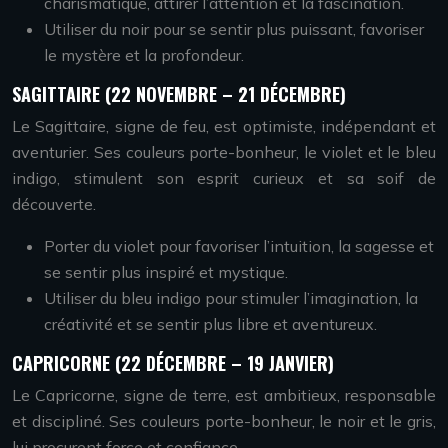
charismatique, attirer l’attention et la fascination.
Utiliser du noir pour se sentir plus puissant, favoriser
le mystère et la profondeur.
SAGITTAIRE (22 NOVEMBRE – 21 DÉCEMBRE)
Le Sagittaire, signe de feu, est optimiste, indépendant et
aventurier. Ses couleurs porte-bonheur, le violet et le bleu
indigo, stimulent son esprit curieux et sa soif de
découverte.
Porter du violet pour favoriser l’intuition, la sagesse et
se sentir plus inspiré et mystique.
Utiliser du bleu indigo pour stimuler l’imagination, la
créativité et se sentir plus libre et aventureux.
CAPRICORNE (22 DÉCEMBRE – 19 JANVIER)
Le Capricorne, signe de terre, est ambitieux, responsable
et discipliné. Ses couleurs porte-bonheur, le noir et le gris,
lui procurent force et confiance.