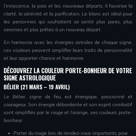
l’innocence, la paix et les nouveaux départs. Il favorise la
clarté, la sérénité et la purification. Le blanc est idéal pour
les personnes qui souhaitent se sentir plus pures, plus
sereines et plus prêtes à un nouveau départ.
En harmonie avec les énergies astrales de chaque signe,
ces couleurs peuvent amplifier leurs traits de personnalité
et leur apporter chance et harmonie.
DÉCOUVREZ LA COULEUR PORTE-BONHEUR DE VOTRE
SIGNE ASTROLOGIQUE
BÉLIER (21 MARS – 19 AVRIL)
Le Bélier, signe de feu, est énergique, passionné et
courageux. Son énergie débordante et son esprit combatif
sont amplifiés par le rouge et l’orange, ses couleurs porte-
bonheur.
Porter du rouge lors de rendez-vous importants pour