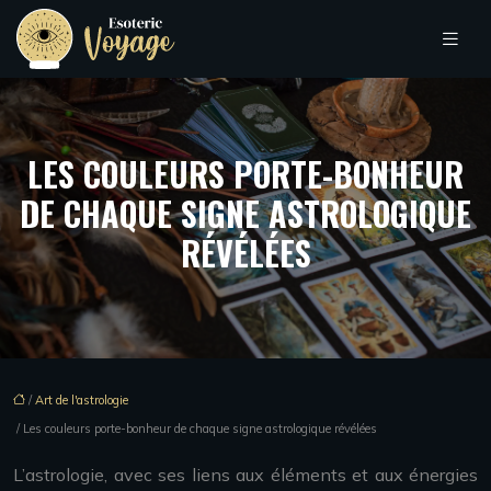
LES COULEURS PORTE-BONHEUR
DE CHAQUE SIGNE ASTROLOGIQUE
RÉVÉLÉES
/
Art de l'astrologie
/ Les couleurs porte-bonheur de chaque signe astrologique révélées
L’astrologie, avec ses liens aux éléments et aux énergies