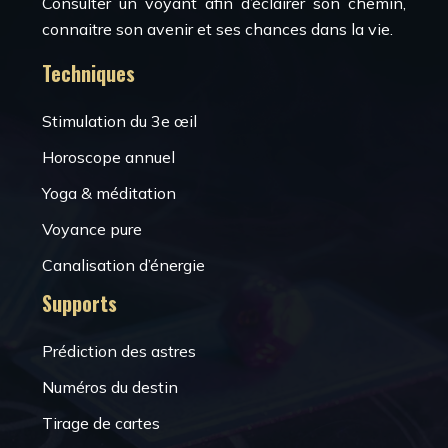
Consulter un voyant afin d’éclairer son chemin,
connaitre son avenir et ses chances dans la vie.
Techniques
Stimulation du 3e œil
Horoscope annuel
Yoga & méditation
Voyance pure
Canalisation d’énergie
Supports
Prédiction des astres
Numéros du destin
Tirage de cartes