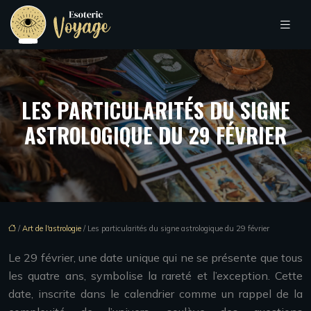
LES PARTICULARITÉS DU SIGNE
ASTROLOGIQUE DU 29 FÉVRIER
/
Art de l'astrologie
/ Les particularités du signe astrologique du 29 février
Le 29 février, une date unique qui ne se présente que tous
les quatre ans, symbolise la rareté et l’exception. Cette
date, inscrite dans le calendrier comme un rappel de la