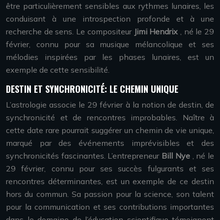
être particulièrement sensibles aux rythmes lunaires, les
conduisant à une introspection profonde et à une
recherche de sens. Le compositeur
Jimi Hendrix
, né le 29
février, connu pour sa musique mélancolique et ses
mélodies inspirées par les phases lunaires, est un
exemple de cette sensibilité.
DESTIN ET SYNCHRONICITÉ: LE CHEMIN UNIQUE
L’astrologie associe le 29 février à la notion de destin, de
synchronicité et de rencontres improbables. Naître à
cette date rare pourrait suggérer un chemin de vie unique,
marqué par des événements imprévisibles et des
synchronicités fascinantes. L’entrepreneur
Bill Nye
, né le
29 février, connu pour ses succès fulgurants et ses
rencontres déterminantes, est un exemple de ce destin
hors du commun. Sa passion pour la science, son talent
pour la communication et ses contributions importantes
dans le domaine de l’éducation scientifique témoignent