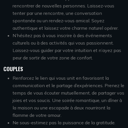
rencontrer de nouvelles personnes. Laissez-vous
tenter par une rencontre, une conversation
spontanée ou un rendez-vous amical. Soyez
authentique et laissez votre charme naturel opérer.
N’hésitez pas à vous inscrire à des événements
culturels ou à des activités qui vous passionnent.
Laissez-vous guider par votre intuition et n’ayez pas
peur de sortir de votre zone de confort.
COUPLES
Renforcez le lien qui vous unit en favorisant la
communication et le partage d’expériences. Prenez le
temps de vous écouter mutuellement, de partager vos
joies et vos soucis. Une soirée romantique, un dîner à
la maison ou une escapade à deux nourriront la
flamme de votre amour.
Ne sous-estimez pas la puissance de la gratitude.